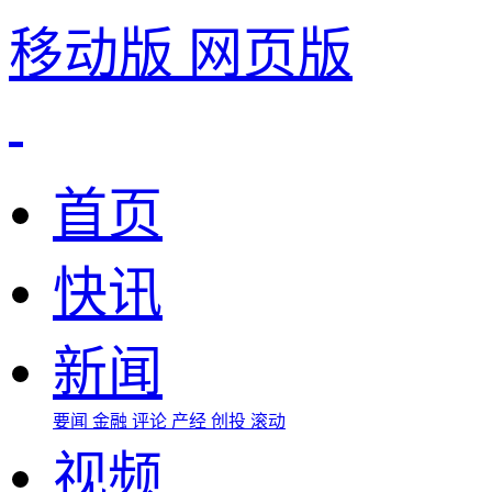
移动版
网页版
首页
快讯
新闻
要闻
金融
评论
产经
创投
滚动
视频