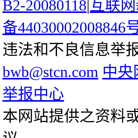
B2-20080118
|
互联网新
备44030002008846
违法和不良信息举报电话
bwb@stcn.com
中央
举报中心
本网站提供之资料