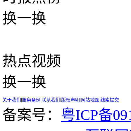
换一换
热点
视频
换一换
关于我们
|
服务条例
|
联系我们
|
版权声明
|
网站地图
|
线索提交
备案号：
粤ICP备091