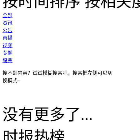
按时间排序
按相关
全部
资讯
公告
直播
视频
专题
股票
搜不到内容？试试模糊搜索吧，搜索框左侧可以切
换模式~
没有更多了...
时报
热榜