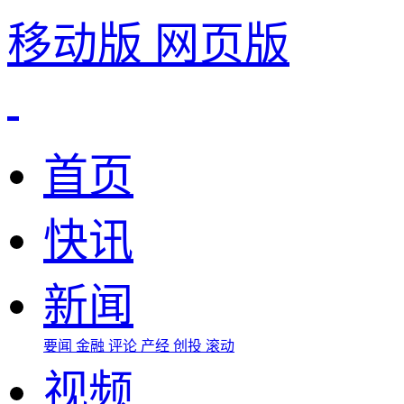
移动版
网页版
首页
快讯
新闻
要闻
金融
评论
产经
创投
滚动
视频