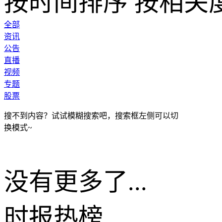
按时间排序
按相关
全部
资讯
公告
直播
视频
专题
股票
搜不到内容？试试模糊搜索吧，搜索框左侧可以切
换模式~
没有更多了...
时报
热榜