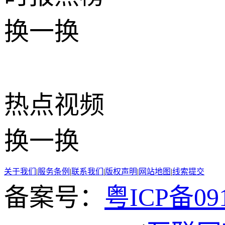
换一换
热点
视频
换一换
关于我们
|
服务条例
|
联系我们
|
版权声明
|
网站地图
|
线索提交
备案号：
粤ICP备091