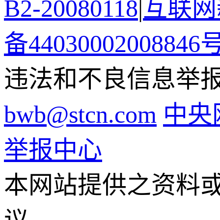
B2-20080118
|
互联网新
备44030002008846
违法和不良信息举报电话
bwb@stcn.com
中央
举报中心
本网站提供之资料