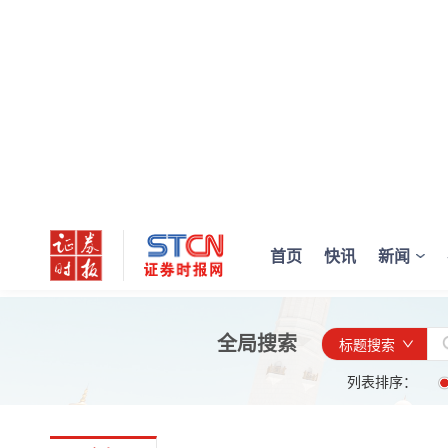
首页
快讯
新闻
全局搜索
标题搜索
列表排序：