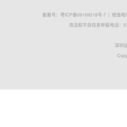
备案号：
粤ICP备09109218号-7
|
增值电信
违法和不良信息举报电话：0755
深圳
Copy