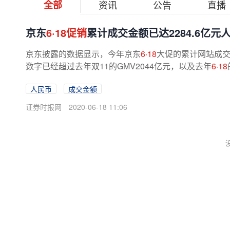
全部
资讯
公告
直播
京东
6·18促销
累计成交金额已达2284.6亿
京东披露的数据显示，今年京东
6·18
大促的累计网站成交金
数字已经超过去年双11的GMV2044亿元，以及去年
6·18
人民币
成交金额
证券时报网
2020-06-18 11:06