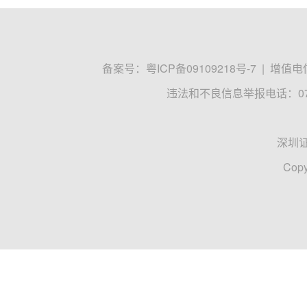
备案号：
粤ICP备09109218号-7
|
增值电信
违法和不良信息举报电话：0755
深圳
Copy