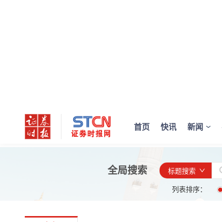
首页
快讯
新闻
全局搜索
标题搜索
列表排序：