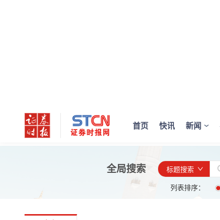
首页
快讯
新闻
全局搜索
标题搜索
列表排序：