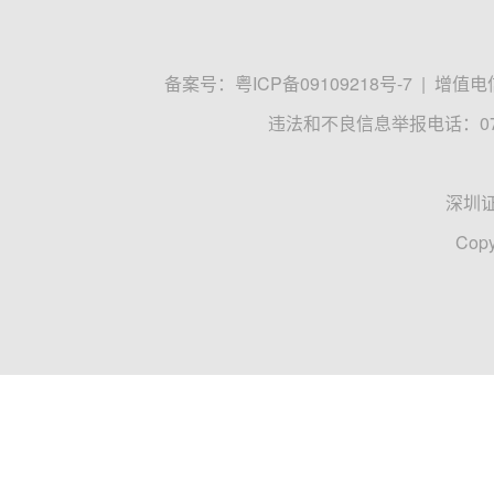
备案号：
粤ICP备09109218号-7
|
增值电信
违法和不良信息举报电话：0755
深圳
Copy