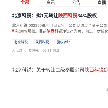
全部
资讯
公告
直播
北京科锐：拟1元转让
陕西科锐
34%股权
北京科锐(002350)6月11日公告，公司现通过全资子
科锐
66%股权。目前
陕西科锐
净资产为负，为进一步优化
北京科锐
陕西科锐
股权转让
人民财讯
周映彤
06-11 18:21
北京科锐：关于转让二级参股公司
陕西科锐