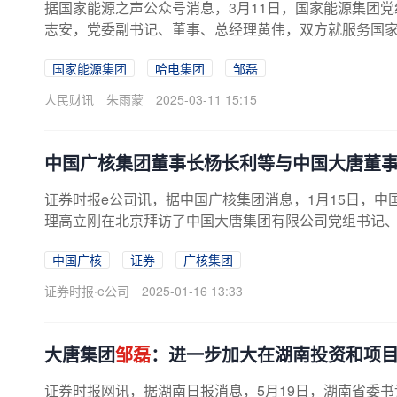
据国家能源之声公众号消息，3月11日，国家能源集团
志安，党委副书记、董事、总经理黄伟，双方就服务国家重
国家能源集团
哈电集团
邹磊
人民财讯
朱雨蒙
2025-03-11 15:15
中国广核集团董事长杨长利等与中国大唐董
证券时报e公司讯，据中国广核集团消息，1月15日，
理高立刚在北京拜访了中国大唐集团有限公司党组书记
中国广核
证券
广核集团
证券时报·e公司
2025-01-16 13:33
大唐集团
邹磊
：进一步加大在湖南投资和项
证券时报网讯，据湖南日报消息，5月19日，湖南省委