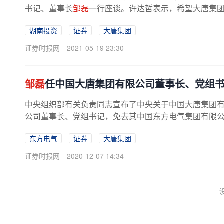
书记、董事长
邹磊
一行座谈。许达哲表示，希望大唐集团
湖南投资
证券
大唐集团
证券时报网
2021-05-19 23:30
邹磊
任中国大唐集团有限公司董事长、党组
中央组织部有关负责同志宣布了中央关于中国大唐集团
公司董事长、党组书记，免去其中国东方电气集团有限公司
东方电气
证券
大唐集团
证券时报网
2020-12-07 14:34