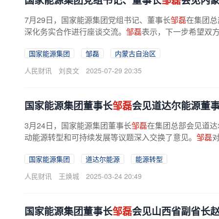
7月29日，国家能源集团党组书记、董事长
邹磊
在集团总
深化务实合作进行座谈交流。
邹磊
表示，下一步希望双方
国家能源集团
邹磊
内蒙古自治区
人民财讯
刘良文
2025-07-29 20:35
国家能源集团董事长
邹磊
会见道达尔能源董
3月24日，国家能源集团董事长
邹磊
在集团总部会见道达
动能源转型和可持续发展等议题深入交换了意见。
邹磊
国家能源集团
道达尔能源
能源转型
人民财讯
王焕城
2025-03-24 20:49
国家能源集团董事长
邹磊
会见山西省副省长