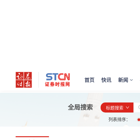
首页
快讯
新闻
全局搜索
标题搜索
列表排序：