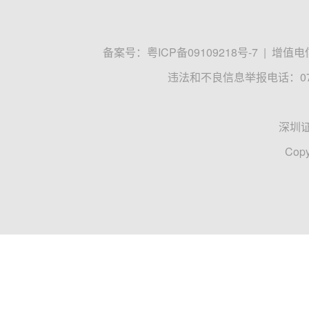
备案号：
粤ICP备09109218号-7
|
增值电信
违法和不良信息举报电话：0755
深圳
Copy