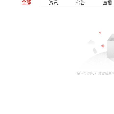
全部
资讯
公告
直播
搜不到内容？试试模糊