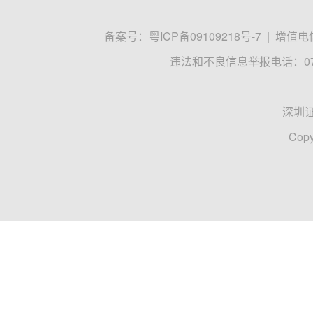
备案号：
粤ICP备09109218号-7
|
增值电信
违法和不良信息举报电话：0755
深圳
Copy