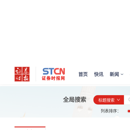
首页
快讯
新闻
全局搜索
标题搜索
列表排序：