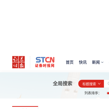
首页
快讯
新闻
全局搜索
标题搜索
列表排序：