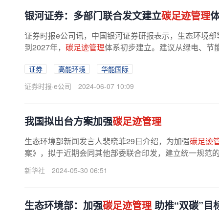
银河证券：多部门联合发文建立
碳足迹管理
证券时报e公司讯，中国银河证券研报表示，生态环境部
到2027年，
碳足迹管理
体系初步建立。建议从绿电、节能
证券
高能环境
华能国际
证券时报·e公司
2024-06-07 10:09
我国拟出台方案加强
碳足迹管理
生态环境部新闻发言人裴晓菲29日介绍，为加强
碳足迹
案》，拟于近期会同其他部委联合印发，建立统一规范
新华社
2024-05-30 06:51
生态环境部：加强
碳足迹管理
助推“双碳”目