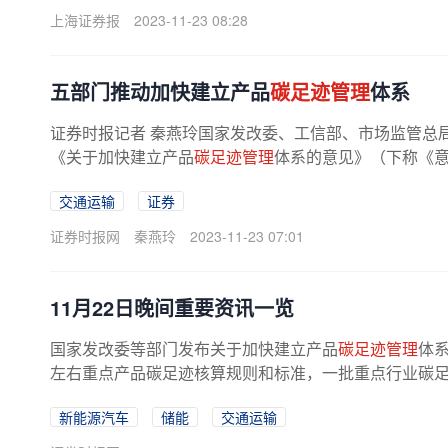
上海证券报
2023-11-23 08:28
五部门推动加快建立产品
碳足迹管理
体系
证券时报记者 秦燕玲国家发改委、工信部、市场监管总
《关于加快建立产品
碳足迹管理
体系的意见》（下称《意
家层面要出台50个左右重点产品碳...
交通运输
证券
证券时报网
秦燕玲
2023-11-23 07:01
11月22日晚间重要资讯一览
国家发改委等部门发布关于加快建立产品
碳足迹管理
体系
左右重点产品碳足迹核算规则和标准，一批重点行业碳
识认证制度基本建立，碳足迹核算和...
新能源汽车
储能
交通运输