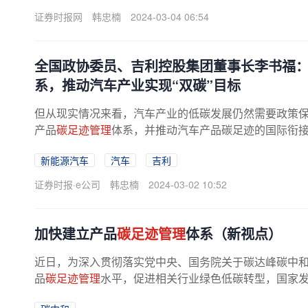
证券时报网
韩忠楠
2024-03-04 06:54
全国政协委员、吉利控股集团董事长李书福
系，推动汽车产业实现“双碳”目标
但从现实情况来看，汽车产业的低碳发展仍然需要政策
产品
碳足迹管理
体系，并推动汽车产品碳足迹的国际衔
于对汽车产业长期的观察，李书福...
新能源汽车
汽车
吉利
证券时报·e公司
韩忠楠
2024-03-02 10:52
加快建立产品
碳足迹管理
体系（新视点）
近日，为深入贯彻落实党中央、国务院关于碳达峰碳中
品
碳足迹管理
水平，促进相关行业绿色低碳转型，国家发
建立产品
碳足迹管理
体系的意见》...