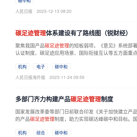
碳中和
人民日报
2023-12-13 08:20
碳足迹管理
体系建设有了路线图（锐财经）
聚焦我国产品
碳足迹管理
的短板弱项，《意见》系统部
认证制度、碳足迹应用场景、国际衔接互认等五方面重
框架。制定产品碳足迹核算规则标准...
机构
电子
碳中和
人民日报海外版
2023-11-24 09:59
多部门齐力构建产品
碳足迹管理
制度
国家发展改革委等部门日前联合印发《关于加快建立产
的产品
碳足迹管理
制度，助力实现碳达峰碳中和目标。国
机构
综合
碳中和