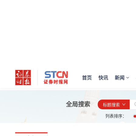
首页
快讯
新闻
全局搜索
标题搜索
列表排序：