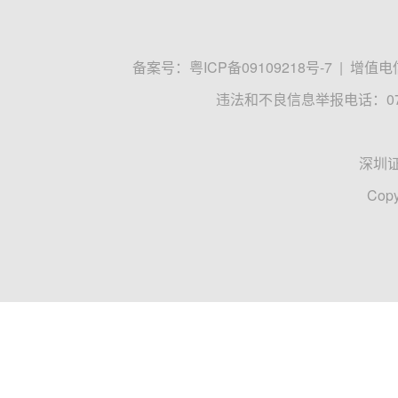
备案号：
粤ICP备09109218号-7
|
增值电信
违法和不良信息举报电话：0755
深圳
Copy