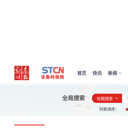
首页
快讯
新闻
全局搜索
标题搜索
列表排序：