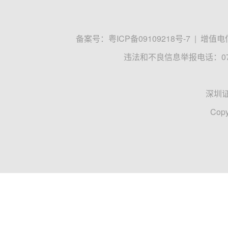
备案号：
粤ICP备09109218号-7
|
增值电信
违法和不良信息举报电话：0755
深圳
Copy