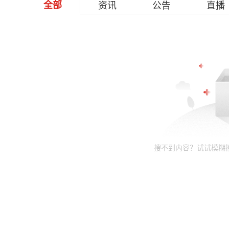
全部
资讯
公告
直播
搜不到内容？试试模糊