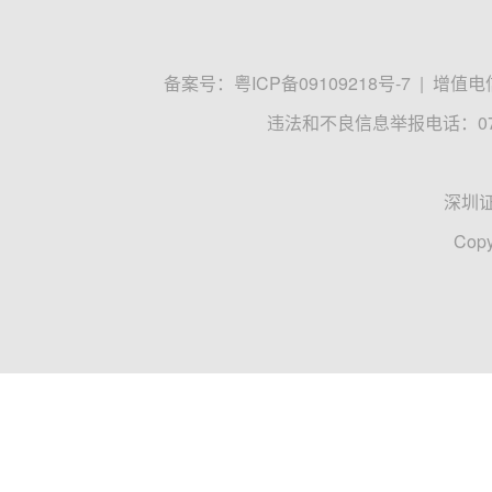
备案号：
粤ICP备09109218号-7
|
增值电信
违法和不良信息举报电话：0755
深圳
Copy