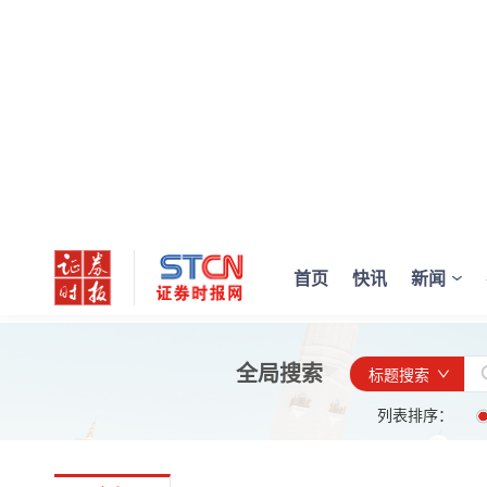
首页
快讯
新闻
全局搜索
标题搜索
列表排序：