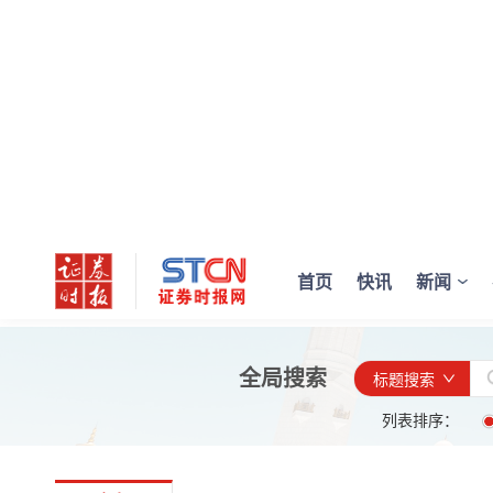
首页
快讯
新闻
全局搜索
标题搜索
列表排序：