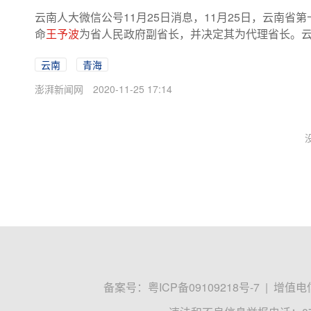
云南人大微信公号11月25日消息，11月25日，云南
命
王予波
为省人民政府副省长，并决定其为代理省长。云南
云南
青海
澎湃新闻网
2020-11-25 17:14
备案号：
粤ICP备09109218号-7
|
增值电信