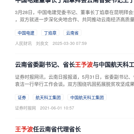
3月28日，中国电建党委书记、董事长丁焰章在昆明拜
，双方就进一步深化央地合作、共同推动云南经济高质
中国电建
丁焰章
云南省
人民财讯
刘良文
2025-03-30 07:59
云南省委副书记、省长
王予波
与中国航天科
证券时报网讯，云南日报报道，5月31日，省委副书记、
袁洁一行举行工作会谈。双方围绕巩固拓展脱贫攻坚成果
证券
航天科工集团
中国航天科工集团
证券时报网
2021-06-01 10:57
王予波
任云南省代理省长