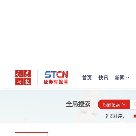
首页
快讯
新闻
全局搜索
标题搜索
列表排序：