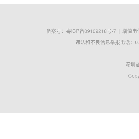
备案号：
粤ICP备09109218号-7
|
增值电信
违法和不良信息举报电话：0755
深圳
Copy