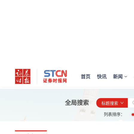
首页
快讯
新闻
全局搜索
标题搜索
列表排序：