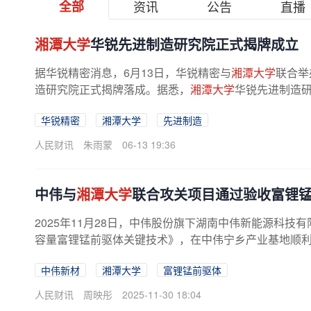
全部
资讯
公告
直播
湘潭大学
华锐先进制造研究院正式揭牌成立
据华锐精密消息，6月13日，华锐精密与
湘潭大学
联合举
造研究院正式揭牌落成。据悉，
湘潭大学
华锐先进制造研
华锐精密
湘潭大学
先进制造
人民财讯
朱雨蒙
06-13 19:36
中伟与
湘潭大学
联合攻关项目通过验收富锂
2025年11月28日，中伟股份旗下湖南中伟新能源科技
容量富锂锰前驱体关键技术》，在中伟宁乡产业基地顺利通
中伟新材
湘潭大学
富锂锰前驱体
人民财讯
周映彤
2025-11-30 18:04