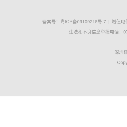
备案号：
粤ICP备09109218号-7
|
增值电信
违法和不良信息举报电话：0755
深圳
Copy