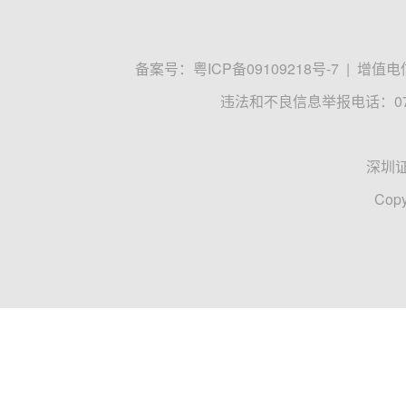
备案号：
粤ICP备09109218号-7
|
增值电信
违法和不良信息举报电话：0755
深圳
Copy