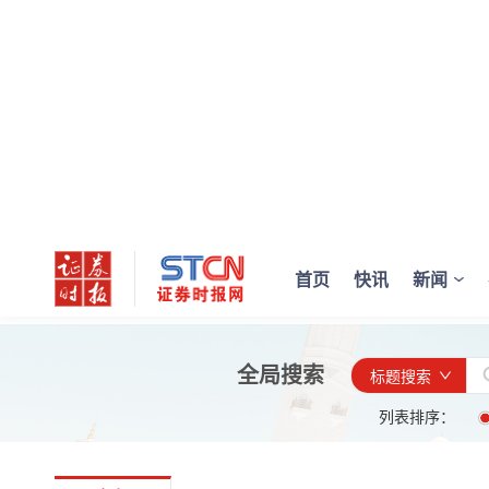
首页
快讯
新闻
全局搜索
标题搜索
列表排序：