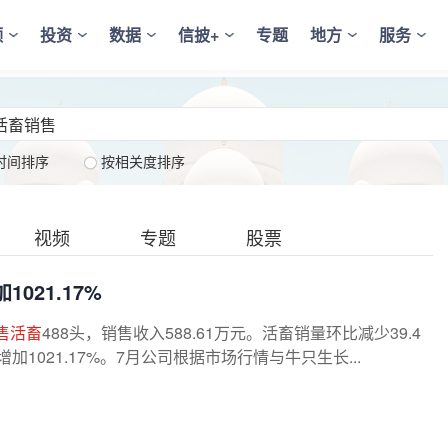
频
投资
数据
信披+
专题
地方
服务
时间排序
按相关度排序
视频
专题
股票
1021.17%
售活畜
488头，销售收入588.61万元。活畜销量环比减少39.4
加1021.17%。7月公司根据市场行情与牛只生长...