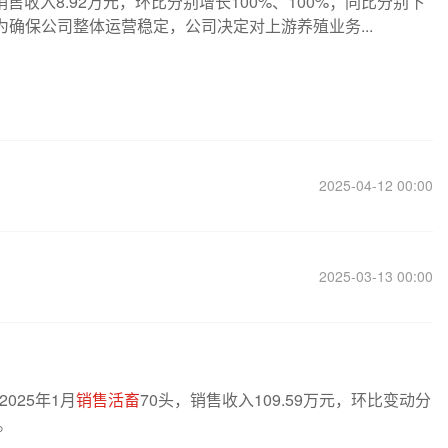
销售收入8.92万元，环比分别增长100%、100%；同比分别下
，为确保公司整体运营稳定，公司决定对上游养殖业务...
2025-04-12 00:00
2025-03-13 00:00
2025年1月
销售活畜
70头，销售收入109.59万元，环比变动分
%。