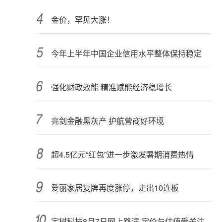
金价，罕见大涨！
今年上半年中国企业信用水平整体保持稳定
强化财政效能 精准赋能经济稳增长
亮剑金融黑灰产 护航营商好环境
超4.5亿元“红包”进一步激发暑期消费热情
爱丽家居复牌再度涨停，走出10连板
宇树科技8月7日网上路演 定价与估值受关注