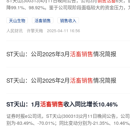
ST天山(300313)4月11日晚间公告，公司3月
销售活畜
6头，
降99.1%、98.92%。鉴于公司现阶段面临较大的资金压力
天山生物
活畜销售
销售收入
人民财讯
许擎天梅
2025-04-11 16:56
ST天山：公司2025年3月
活畜销售
情况简报
ST天山：公司2025年2月
活畜销售
情况简报
ST天山：1月
活畜销售
收入同比增长10.46%
证券时报e公司讯，ST天山(300313)2月11日晚间公告，公司
别为-83.49%、-70.01%；同比变动分别为-21.35%、10.46