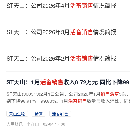
ST天山：公司2026年4月
活畜销售
情况简报
ST天山：公司2026年3月
活畜销售
情况简报
ST天山：公司2026年2月
活畜销售
情况简报
ST天山：1月
活畜销售
收入0.72万元 同比下降99.
ST天山(300313)2月4日公告，公司2026年1月
销售活畜
5头，
别下降98.91%、99.83%。1月
活畜销售
数量与收入环比、同
天山生物
新疆
活畜销售
人民财讯
李在山
02-04 17:06