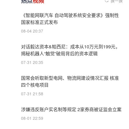
热点
视频
换一换
《智能网联汽车 自动驾驶系统安全要求》强制性
国家标准正式发布
08-04 20:37
对话毅达资本&帕西尼：成本从10万元到199元，
揭秘机器人“触觉”破局背后的资本逻辑
07-31 20:35
国常会听取新型电网、物流网建设情况汇报 核准
四个核电项目
07-31 21:58
涉嫌违反账户实名制等规定 2家券商被证监会立案
08-01 22:59