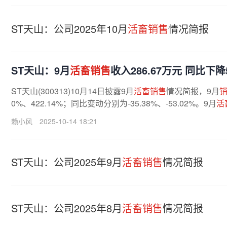
ST天山：公司2025年10月
活畜销售
情况简报
ST天山：9月
活畜销售
收入286.67万元 同比下降5
ST天山(300313)10月14日披露9月
活畜销售
情况简报，9月
0%、422.14%；同比变动分别为-35.38%、-53.02%。9月
活
赖小风
2025-10-14 18:21
ST天山：公司2025年9月
活畜销售
情况简报
ST天山：公司2025年8月
活畜销售
情况简报