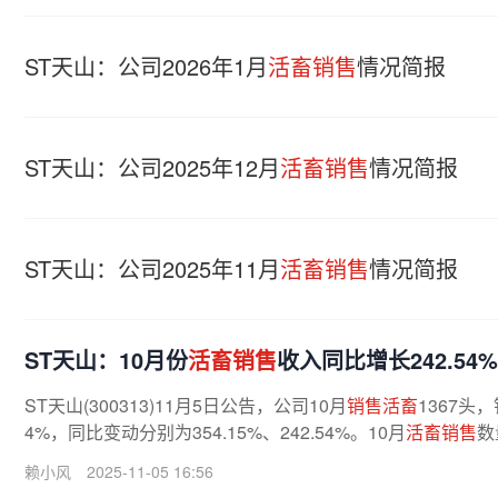
ST天山：公司2026年1月
活畜销售
情况简报
ST天山：公司2025年12月
活畜销售
情况简报
ST天山：公司2025年11月
活畜销售
情况简报
ST天山：10月份
活畜销售
收入同比增长242.54%
ST天山(300313)11月5日公告，公司10月
销售活畜
1367头，
4%，同比变动分别为354.15%、242.54%。10月
活畜销售
数
赖小风
2025-11-05 16:56