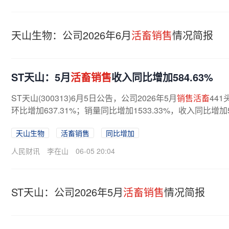
天山生物：公司2026年6月
活畜销售
情况简报
ST天山：5月
活畜销售
收入同比增加584.63%
ST天山(300313)6月5日公告，公司2026年5月
销售活畜
44
环比增加637.31%；销量同比增加1533.33%，收入同比增加5
天山生物
活畜销售
同比增加
人民财讯
李在山
06-05 20:04
ST天山：公司2026年5月
活畜销售
情况简报