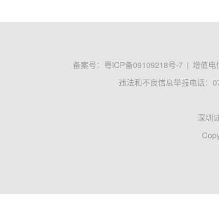
备案号：
粤ICP备09109218号-7
|
增值电信
违法和不良信息举报电话：0755
深圳
Copy