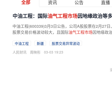
全部
资讯
公告
直播
中油工程：国际
油气工程市场
因地缘政治等
中油工程(600339)3月3日公告，公司A股股票在2月2
股票交易价格波动较大，且国际
油气工程市场
因地缘政
中油工程
新疆
股票交易异常波动
人民财讯
周映彤
03-03 19:23