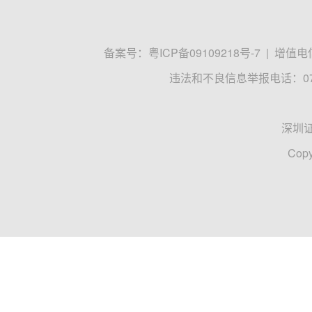
备案号：
粤ICP备09109218号-7
|
增值电信
违法和不良信息举报电话：0755
深圳
Copy