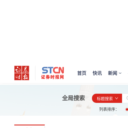
首页
快讯
新闻
全局搜索
标题搜索
列表排序：