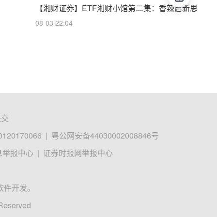
【湘财证券】ETF湘财小馆第二集：香辣启新思
08-03 22:04
提交
0170066
|
粤公网安备44030002008846号
息举报中心
|
证券时报网举报中心
软件开发。
 Reserved