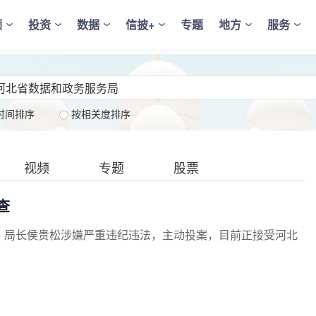
频
投资
数据
信披+
专题
地方
服务
时间排序
按相关度排序
视频
专题
股票
查
、局长侯贵松涉嫌严重违纪违法，主动投案，目前正接受河北