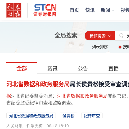
首页
快讯
新闻
视
全局搜索
标题搜索
列表排序：
按
全部
资讯
公告
直播
河北省数据和政务服务局
局长侯贵松接受审查调
据
河北省纪委监委消息：
河北省数据和政务服务局
党组书记
省纪委监委纪律审查和监察调查。
河北省数据和政务服务局
侯贵松
纪律审查
人民财讯
许擎天梅
06-12 18:10