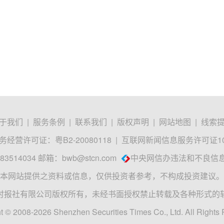
于我们
|
服务条例
|
联系我们
|
版权声明
|
网站地图
|
线索
经营许可证：粤B2-20080118
|
互联网新闻信息服务许可证1012
3514034 邮箱：
bwb@stcn.com
中央网信办违法和不良信
本网站提供之资料或信息，仅供投资者参考，不构成投资建议。
时报社有限公司版权所有，未经书面授权禁止转载及各种形式的
t © 2008-2026 Shenzhen Securities Times Co., Ltd. All Rights