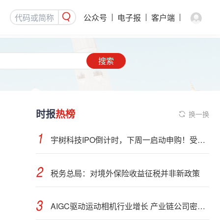
公众号
电子报
客户端
搜索
时报
热榜
换一换
宇树科技IPO倒计时，下周一启动申购！受益股曝光
税务总局：对境外保险收益征税并非新政策
AIGC驱动运动相机行业增长 产业链公司密集布局光学与AI芯片