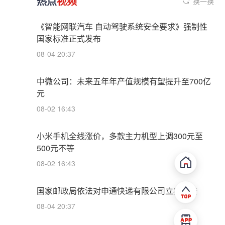
热点
视频
换一换
《智能网联汽车 自动驾驶系统安全要求》强制性
国家标准正式发布
08-04 20:37
中微公司：未来五年年产值规模有望提升至700亿
元
08-02 16:43
小米手机全线涨价，多款主力机型上调300元至
500元不等
08-02 16:43
国家邮政局依法对申通快递有限公司立案调查
08-04 20:37