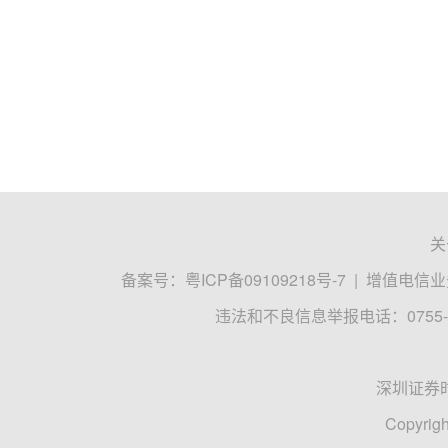
关
备案号：
粤ICP备09109218号-7
|
增值电信业务
违法和不良信息举报电话：0755-8
深圳证券
Copyrigh