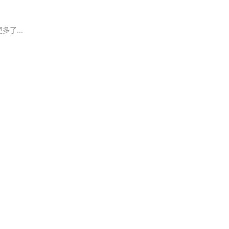
多了...