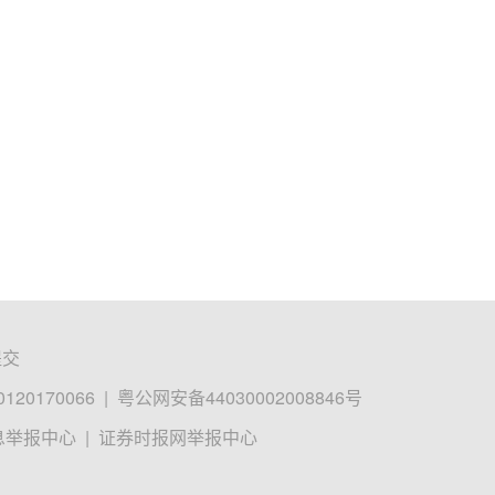
提交
0170066
|
粤公网安备44030002008846号
息举报中心
|
证券时报网举报中心