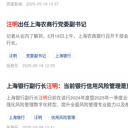
界面新闻
2025-05-19 13:37
汪明
出任上海农商行党委副书记
记者从业内了解到，5月19日上午，上海农商银行召开干部
行长。
汪明
党委副书记
上海银行
张艳芬
2025-05-19 12:35
上海银行副行长
汪明
：当前银行信用风险管理是
上海银行副行长
汪明
日前在该行2024年度暨2025年一季
强化风险管理数字化转型、提升全面风险管理专业能力以及
上海银行
汪明
信用风险管理
张艳芬
2025-05-08 10:41