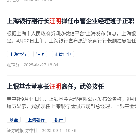
上海银行副行长
汪明
拟任市管企业经理班子正职
根据上海市人民政府新闻办微信平台“上海发布”消息，上海
是，4月22日上午，上海银行宣布原沪农商行行长顾建忠担
上海银行
汪明
市管企业
张艳芬
2025-04-27 18:34
上银基金董事长
汪明
离任，武俊接任
券中社9月11日讯，上银基金管理有限公司发布公告称，9月
履历显示，武俊现任上海银行 金融市场部总经理，上银基金
基金
上海银行
银行
证券时报·券中社
2022-09-11 10:45