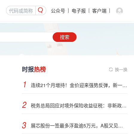
公众号
电子报
客户端
搜索
时报
热榜
换一换
连续21个月增持！金价迎来强势反弹，新一轮上行窗口开启？
税务总局回应对境外保险收益征税：非新政策，无需过度解读
展芯股份一签最多浮盈逾5万元，A股又见肉签