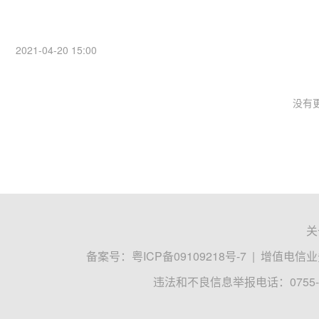
2021-04-20 15:00
没有更
关
备案号：
粤ICP备09109218号-7
|
增值电信业务
违法和不良信息举报电话：0755-8