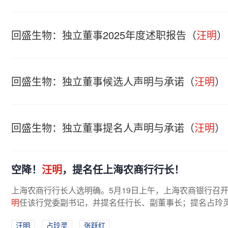
回盛生物：独立董事2025年度述职报告（
汪明
）
回盛生物：独立董事候选人声明与承诺（
汪明
）
回盛生物：独立董事提名人声明与承诺（
汪明
）
空降！
汪明
，提名任上海农商行行长！
上海农商行行长人选明确。5月19日上午，上海农商银行召
明
任该行党委副书记，并提名任行长、副董事长；提名占玲灵、
汪
云鹏校对：赵燕
汪明
占玲灵
张跃红