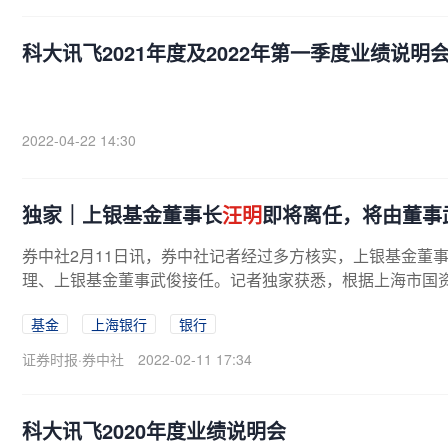
科大讯飞2021年度及2022年第一季度业绩说明
2022-04-22 14:30
独家｜上银基金董事长
汪明
即将离任，将由董事
券中社2月11日讯，券中社记者经过多方核实，上银基金董
理、上银基金董事武俊接任。记者独家获悉，根据上海市国资
基金
上海银行
银行
证券时报·券中社
2022-02-11 17:34
科大讯飞2020年度业绩说明会