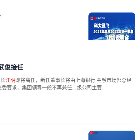
会
武俊接任
事长
汪明
即将离任，新任董事长将由上海银行 金融市场部总经
委要求，集团领导一般不再兼任二级公司主要...