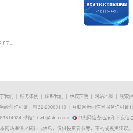
多了...
于我们
|
服务条例
|
联系我们
|
版权声明
|
网站地图
|
线索
经营许可证：粤B2-20080118
|
互联网新闻信息服务许可证1012
3514034 邮箱：
bwb@stcn.com
中央网信办违法和不良信
本网站提供之资料或信息，仅供投资者参考，不构成投资建议。