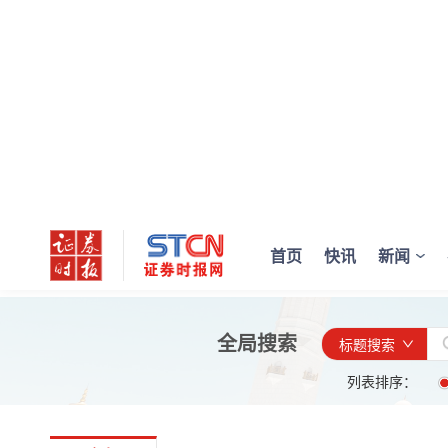
首页
快讯
新闻
全局搜索
标题搜索
列表排序：