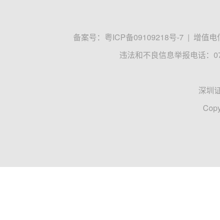
备案号：
粤ICP备09109218号-7
|
增值电信
违法和不良信息举报电话：0755
深圳
Copy