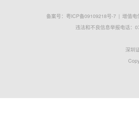
备案号：
粤ICP备09109218号-7
|
增值电信
违法和不良信息举报电话：0755
深圳
Copy