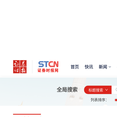
首页
快讯
新闻
全局搜索
标题搜索
列表排序：