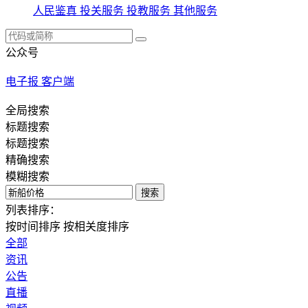
人民鉴真
投关服务
投教服务
其他服务
公众号
电子报
客户端
全局搜索
标题搜索
标题搜索
精确搜索
模糊搜索
搜索
列表排序：
按时间排序
按相关度排序
全部
资讯
公告
直播