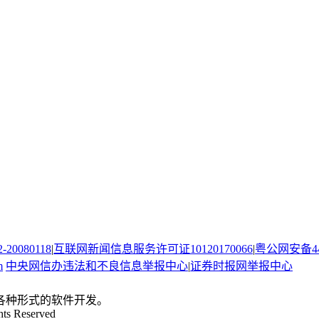
080118
|
互联网新闻信息服务许可证10120170066
|
粤公网安备440
m
中央网信办违法和不良信息举报中心
|
证券时报网举报中心
。
各种形式的软件开发。
hts Reserved