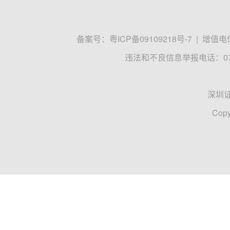
备案号：
粤ICP备09109218号-7
|
增值电信
违法和不良信息举报电话：0755
深圳
Copy