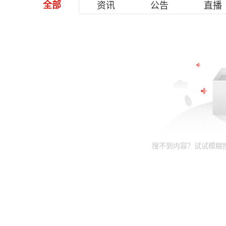
全部
资讯
公告
直播
搜不到内容？试试模糊