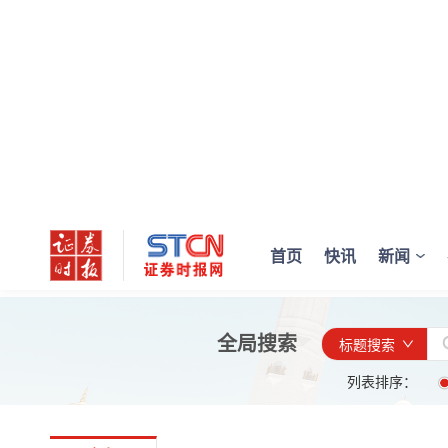
首页
快讯
新闻
全局搜索
标题搜索
列表排序：