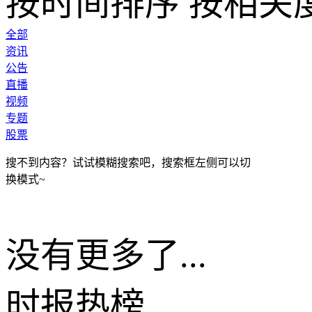
按时间排序
按相关
全部
资讯
公告
直播
视频
专题
股票
搜不到内容？试试模糊搜索吧，搜索框左侧可以切
换模式~
没有更多了...
时报
热榜