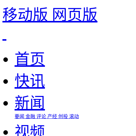
移动版
网页版
首页
快讯
新闻
要闻
金融
评论
产经
创投
滚动
视频