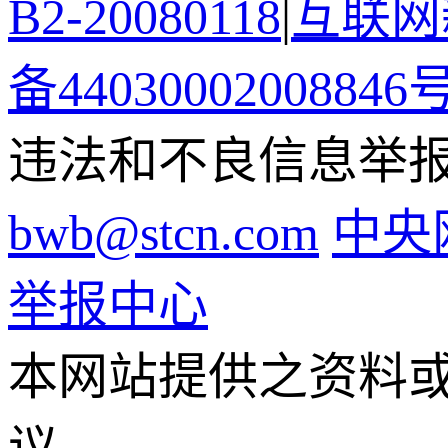
B2-20080118
|
互联网新
备44030002008846
违法和不良信息举报电话
bwb@stcn.com
中央
举报中心
本网站提供之资料