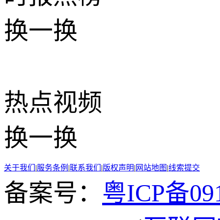
换一换
热点
视频
换一换
关于我们
|
服务条例
|
联系我们
|
版权声明
|
网站地图
|
线索提交
备案号：
粤ICP备091