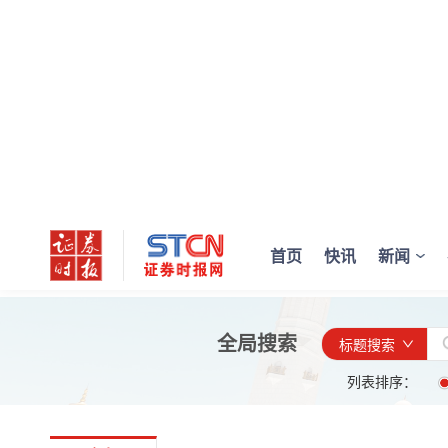
首页
快讯
新闻
全局搜索
标题搜索
列表排序：