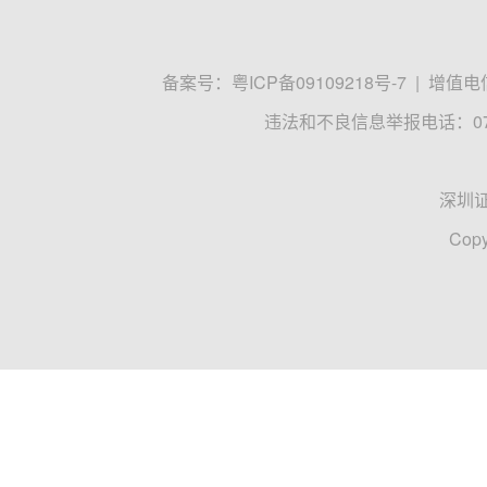
备案号：
粤ICP备09109218号-7
|
增值电信
违法和不良信息举报电话：0755
深圳
Copy