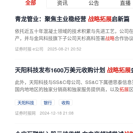
全部
资讯
公告
直播
青龙管业：聚焦主业稳经营
战略拓展
启新篇
依托近五十年混凝土领域的技术积累与先进工艺，公司
产，并与金风科技旗下子公司天杉高科签署
战略
合作协
协同，借助风电行业发展红利开辟第二...
证券时报·e公司
2025-08-21 20:52
天阳科技发布1600万美元收购计划
战略拓展
此外，天阳科技与SS&C母公司、SS&C下属德思泰信息
国内地地区的独家分销商和独家服务提供商，以及
拓展
天阳科技
银行
收购
证券时报网
2024-12-18 21:08