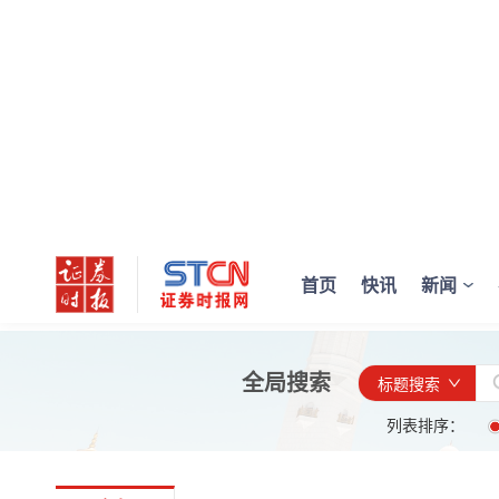
首页
快讯
新闻
全局搜索
标题搜索
列表排序：