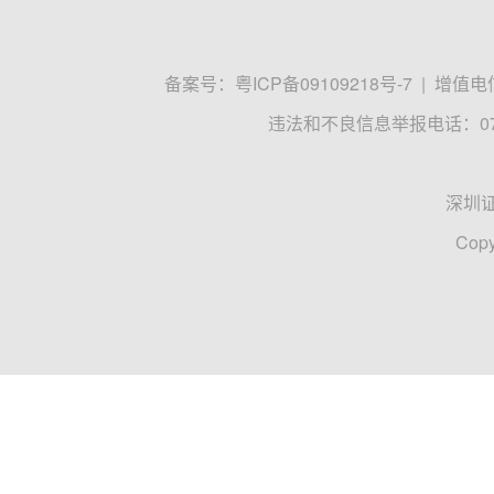
备案号：
粤ICP备09109218号-7
|
增值电信
违法和不良信息举报电话：0755
深圳
Copy