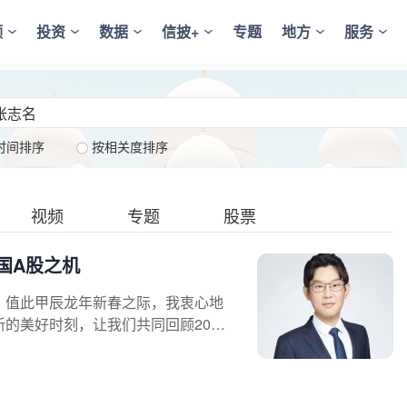
频
投资
数据
信披+
专题
地方
服务
时间排序
按相关度排序
视频
专题
股票
国A股之机
。值此甲辰龙年新春之际，我衷心地
的美好时刻，让我们共同回顾2023