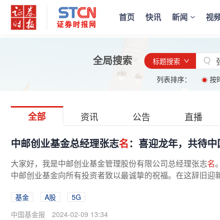
首页
快讯
新闻
视
全局搜索
标题搜索
列表排序：
按
全部
资讯
公告
直播
中邮创业基金总经理张志
名
：喜迎龙年，共待中
大家好，我是中邮创业基金管理股份有限公司总经理张志
名
中邮创业基金向所有投资者致以最诚挚的祝福。在这辞旧迎新
年中国A股市场的行情，并展望2024...
基金
A股
5G
中国基金报
2024-02-09 13:34