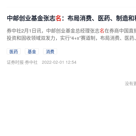
中邮创业基金张志
名
：布局消费、医药、制造和
券中社2月1日讯，中邮创业基金总经理张志
名
在券商中国直
投资和固收领域双发力，实行“4+x”赛道制，布局消费、医药
医药
基金
消费
证券时报·券中社
2022-02-01 12:54
没有更