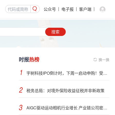
公众号
电子报
客户端
搜索
时报
热榜
换一换
宇树科技IPO倒计时，下周一启动申购！受益股曝光
税务总局：对境外保险收益征税并非新政策
AIGC驱动运动相机行业增长 产业链公司密集布局光学与AI芯片