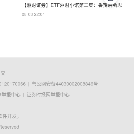
【湘财证券】ETF湘财小馆第二集：香辣启新思
08-03 22:04
提交
0170066
|
粤公网安备44030002008846号
息举报中心
|
证券时报网举报中心
软件开发。
 Reserved