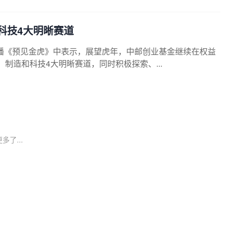
科技4大明晰赛道
播《预见金虎》中表示，展望虎年，中邮创业基金继续在权益
、制造和科技4大明晰赛道，同时积极探索、...
多了...