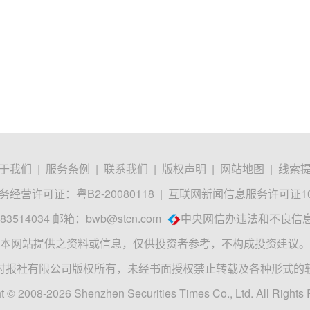
于我们
|
服务条例
|
联系我们
|
版权声明
|
网站地图
|
线索
经营许可证：粤B2-20080118
|
互联网新闻信息服务许可证1012
3514034 邮箱：
bwb@stcn.com
中央网信办违法和不良信
本网站提供之资料或信息，仅供投资者参考，不构成投资建议。
时报社有限公司版权所有，未经书面授权禁止转载及各种形式的
t © 2008-2026 Shenzhen Securities Times Co., Ltd. All Rights