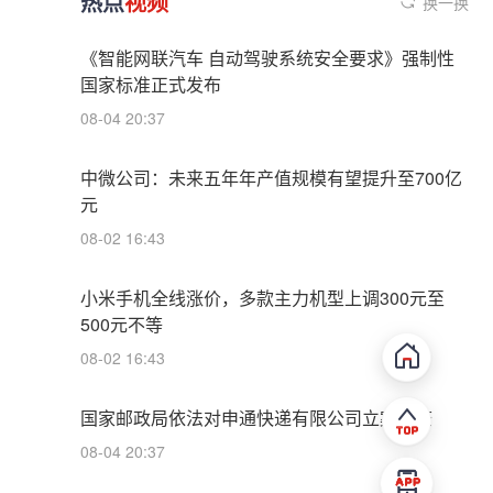
热点
视频
换一换
《智能网联汽车 自动驾驶系统安全要求》强制性
国家标准正式发布
08-04 20:37
中微公司：未来五年年产值规模有望提升至700亿
元
08-02 16:43
小米手机全线涨价，多款主力机型上调300元至
500元不等
08-02 16:43
国家邮政局依法对申通快递有限公司立案调查
08-04 20:37