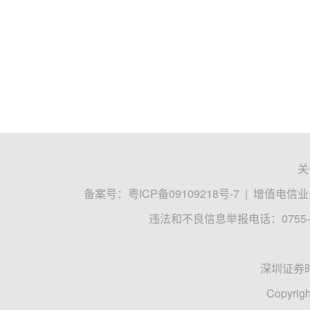
关
备案号：
粤ICP备09109218号-7
|
增值电信业务
违法和不良信息举报电话：0755-8
深圳证券
Copyrigh