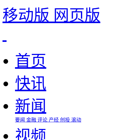
移动版
网页版
首页
快讯
新闻
要闻
金融
评论
产经
创投
滚动
视频