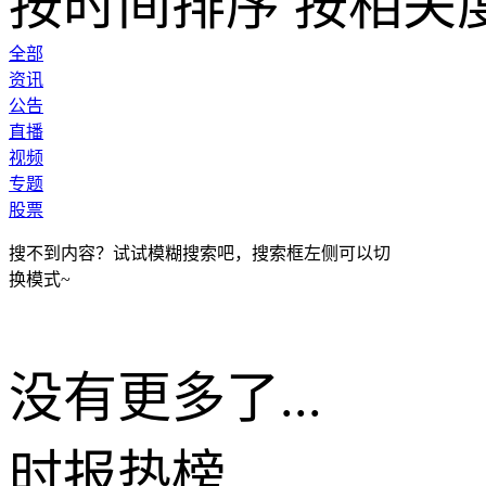
按时间排序
按相关
全部
资讯
公告
直播
视频
专题
股票
搜不到内容？试试模糊搜索吧，搜索框左侧可以切
换模式~
没有更多了...
时报
热榜