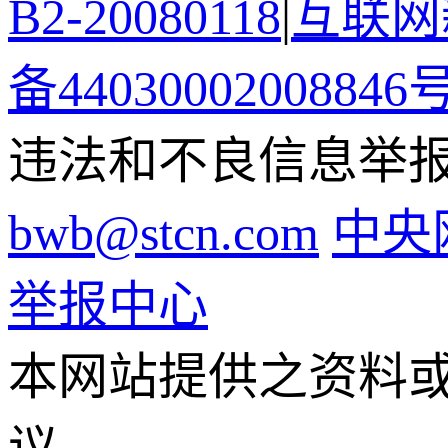
B2-20080118
|
互联网新
备44030002008846
违法和不良信息举报电话
bwb@stcn.com
中央
举报中心
本网站提供之资料