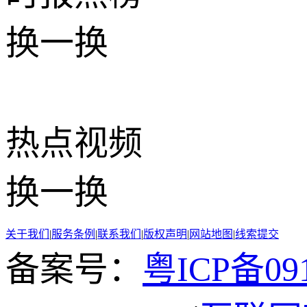
换一换
热点
视频
换一换
关于我们
|
服务条例
|
联系我们
|
版权声明
|
网站地图
|
线索提交
备案号：
粤ICP备091