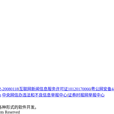
080118
|
互联网新闻信息服务许可证10120170066
|
粤公网安备440
m
中央网信办违法和不良信息举报中心
|
证券时报网举报中心
。
各种形式的软件开发。
hts Reserved