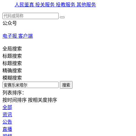
人民鉴真
投关服务
投教服务
其他服务
公众号
电子报
客户端
全局搜索
标题搜索
标题搜索
精确搜索
模糊搜索
搜索
列表排序：
按时间排序
按相关度排序
全部
资讯
公告
直播