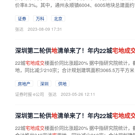
价率8.3%。其中，通州永顺镇6004、6005地块总建面约
证券
万科
北京
张达
2023-08-09 17:31
深圳第二轮供
地
清单来了！年内22城
宅地成
22城
宅地成交
楼面价同比涨超20% 据中指研究院统计，
地，同比减少210宗；合计规划建筑面积3065.5万平方米，
房地产
深圳
供地
证券时报·e公司
张达
2023-05-26 12:11
深圳第二轮供
地
清单来了！年内22城
宅地成
22城
宅地成交
楼面价同比涨超20% 据中指研究院统计，