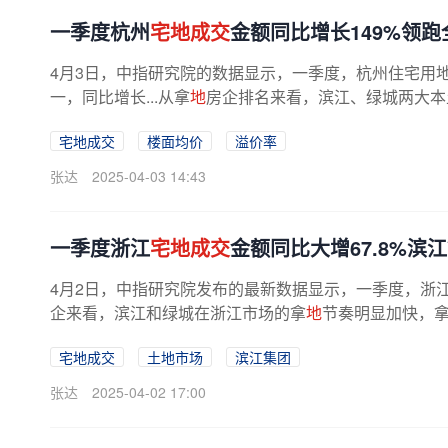
一季度杭州
宅地成交
金额同比增长149%领跑
4月3日，中指研究院的数据显示，一季度，杭州住宅用
一，同比增长...从拿
地
房企排名来看，滨江、绿城两大本
宅地成交
楼面均价
溢价率
张达
2025-04-03 14:43
一季度浙江
宅地成交
金额同比大增67.8%滨
4月2日，中指研究院发布的最新数据显示，一季度，浙
企来看，滨江和绿城在浙江市场的拿
地
节奏明显加快，
宅地成交
土地市场
滨江集团
张达
2025-04-02 17:00