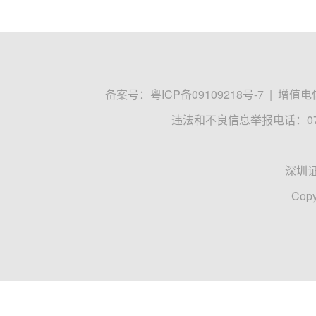
备案号：
粤ICP备09109218号-7
|
增值电信
违法和不良信息举报电话：0755
深圳
Copy