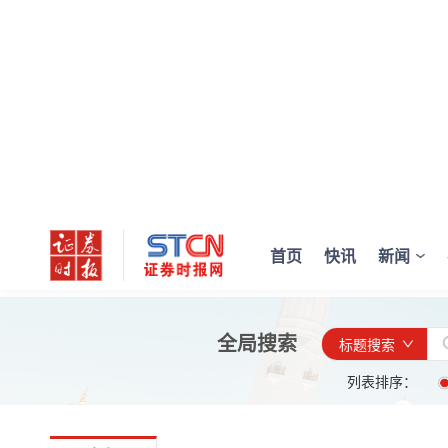
首页
快讯
新闻
全局搜索
标题搜索
列表排序：