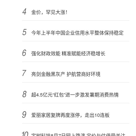
金价，罕见大涨！
今年上半年中国企业信用水平整体保持稳定
强化财政效能 精准赋能经济稳增长
亮剑金融黑灰产 护航营商好环境
超4.5亿元“红包”进一步激发暑期消费热情
爱丽家居复牌再度涨停，走出10连板
宇树科技8月7日网上路演 定价与估值受关注