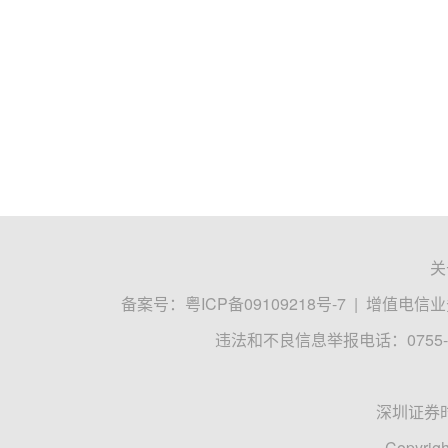
关
备案号：
粤ICP备09109218号-7
|
增值电信业务
违法和不良信息举报电话：0755-8
深圳证券
Copyrigh