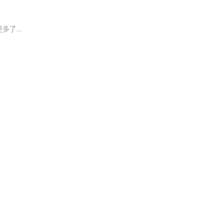
多了...