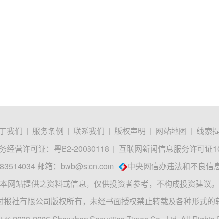
于我们
|
服务条例
|
联系我们
|
版权声明
|
网站地图
|
线索
经营许可证：粤B2-20080118
|
互联网新闻信息服务许可证1012
3514034 邮箱：
bwb@stcn.com
中央网信办违法和不良信
本网站提供之资料或信息，仅供投资者参考，不构成投资建议。
时报社有限公司版权所有，未经书面授权禁止转载及各种形式的
t © 2008-2026 Shenzhen Securities Times Co., Ltd. All Rights