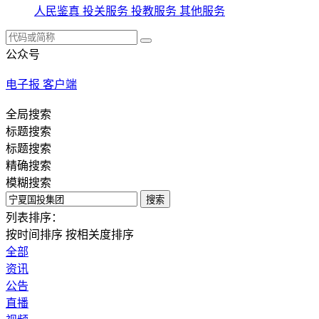
人民鉴真
投关服务
投教服务
其他服务
公众号
电子报
客户端
全局搜索
标题搜索
标题搜索
精确搜索
模糊搜索
搜索
列表排序：
按时间排序
按相关度排序
全部
资讯
公告
直播