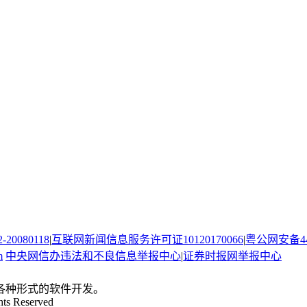
080118
|
互联网新闻信息服务许可证10120170066
|
粤公网安备440
m
中央网信办违法和不良信息举报中心
|
证券时报网举报中心
。
各种形式的软件开发。
hts Reserved