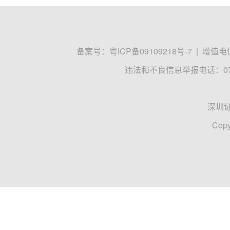
备案号：
粤ICP备09109218号-7
|
增值电信
违法和不良信息举报电话：0755
深圳
Copy