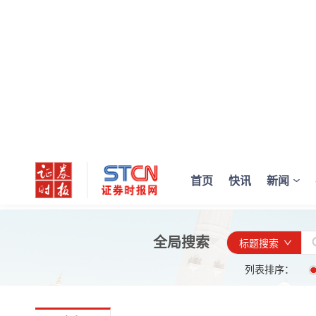
首页
快讯
新闻
全局搜索
标题搜索
列表排序：