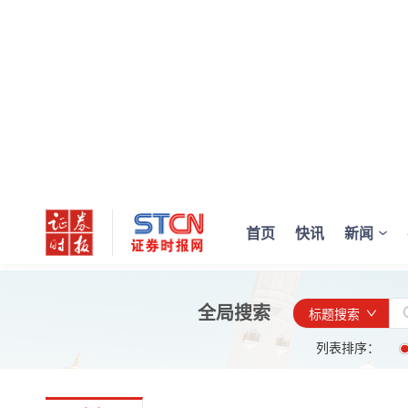
首页
快讯
新闻
全局搜索
标题搜索
列表排序：