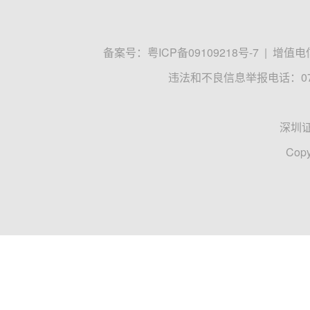
备案号：
粤ICP备09109218号-7
|
增值电信
违法和不良信息举报电话：0755
深圳
Copy