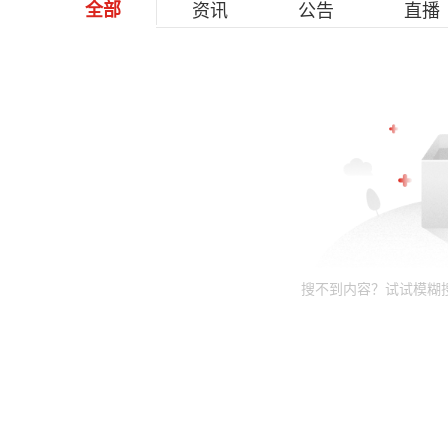
全部
资讯
公告
直播
搜不到内容？试试模糊