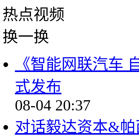
热点
视频
换一换
《智能网联汽车 
式发布
08-04 20:37
对话毅达资本&帕