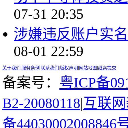
07-31 20:35
涉嫌违反账户实名
08-01 22:59
关于我们
|
服务条例
|
联系我们
|
版权声明
|
网站地图
|
线索提交
备案号：
粤ICP备091
B2-20080118
|
互联网新
备44030002008846