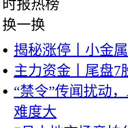
时报
热榜
换一换
揭秘涨停丨小金属
主力资金丨尾盘7
“禁令”传闻扰动
难度大