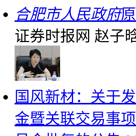
合肥市人民政府
原
证券时报网
赵子
国风新材：关于发
金暨关联交易事项