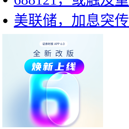
美联储，加息突传