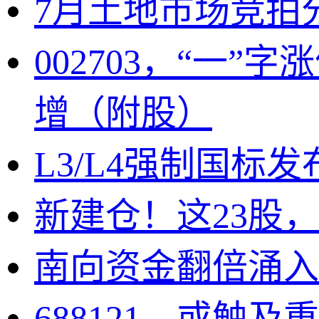
7月土地市场竞拍
002703，“一
增（附股）
L3/L4强制国标
新建仓！这23股
南向资金翻倍涌入
688121，或触