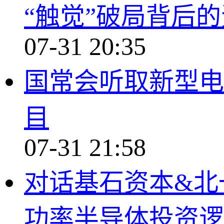
“触觉”破局背后
07-31 20:35
国常会听取新型电
目
07-31 21:58
对话基石资本&北
功率半导体投资逻