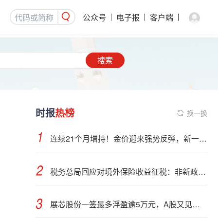
公众号
电子报
客户端
搜索
时报
热榜
换一换
连续21个月增持！金价迎来强势反弹，新一轮上行窗口开启？
税务总局回应对境外保险收益征税：非新政策，无需过度解读
展芯股份一签最多浮盈逾5万元，A股又见肉签