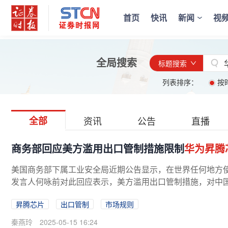
首页
快讯
新闻
视
全局搜索
标题搜索
列表排序：
按
全部
资讯
公告
直播
商务部回应美方滥用出口管制措施限制
华为昇腾
美国商务部下属工业安全局近期公告显示，在世界任何地方
发言人何咏前对此回应表示，美方滥用出口管制措施，对中国
昇腾芯片
出口管制
市场规则
秦燕玲
2025-05-15 16:24