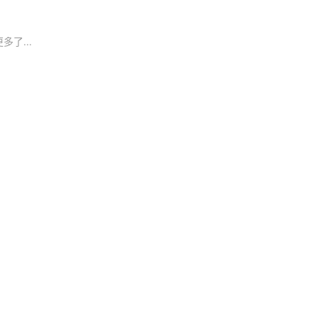
多了...