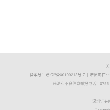
关
备案号：
粤ICP备09109218号-7
|
增值电信业务
违法和不良信息举报电话：0755-8
深圳证券
Copyrigh