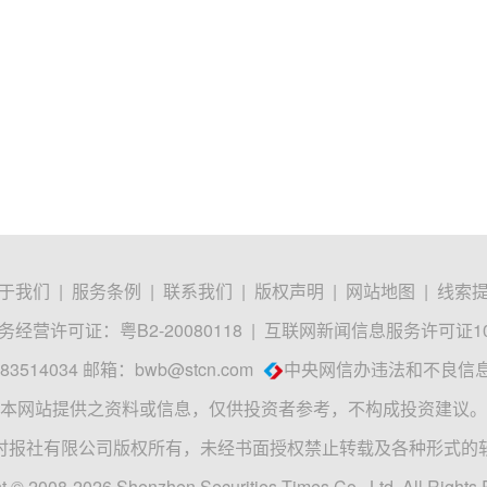
于我们
|
服务条例
|
联系我们
|
版权声明
|
网站地图
|
线索
经营许可证：粤B2-20080118
|
互联网新闻信息服务许可证1012
3514034 邮箱：
bwb@stcn.com
中央网信办违法和不良信
本网站提供之资料或信息，仅供投资者参考，不构成投资建议。
时报社有限公司版权所有，未经书面授权禁止转载及各种形式的
t © 2008-2026 Shenzhen Securities Times Co., Ltd. All Rights