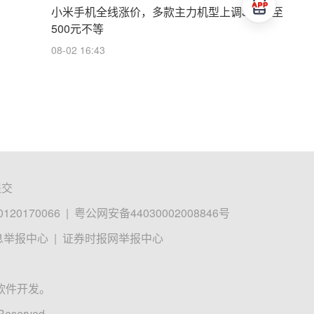
小米手机全线涨价，多款主力机型上调300元至
500元不等
08-02 16:43
提交
0170066
|
粤公网安备44030002008846号
息举报中心
|
证券时报网举报中心
软件开发。
 Reserved