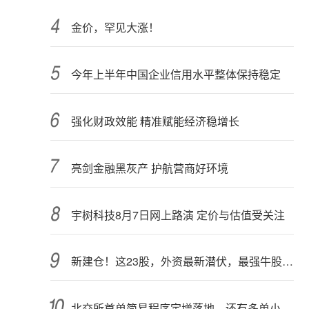
金价，罕见大涨！
今年上半年中国企业信用水平整体保持稳定
强化财政效能 精准赋能经济稳增长
亮剑金融黑灰产 护航营商好环境
宇树科技8月7日网上路演 定价与估值受关注
新建仓！这23股，外资最新潜伏，最强牛股在列
北交所首单简易程序定增落地，还有多单小额快速融资推进中