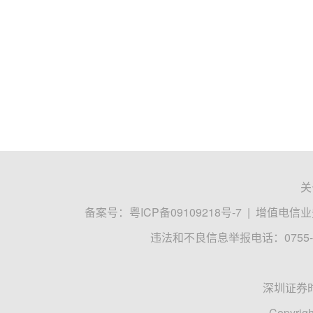
关
备案号：
粤ICP备09109218号-7
|
增值电信业务
违法和不良信息举报电话：0755-8
深圳证券
Copyrigh