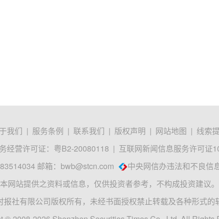
于我们
|
服务条例
|
联系我们
|
版权声明
|
网站地图
|
线索
经营许可证：粤B2-20080118
|
互联网新闻信息服务许可证1012
3514034 邮箱：
bwb@stcn.com
中央网信办违法和不良信
本网站提供之资料或信息，仅供投资者参考，不构成投资建议。
时报社有限公司版权所有，未经书面授权禁止转载及各种形式的
t © 2008-2026 Shenzhen Securities Times Co., Ltd. All Rights