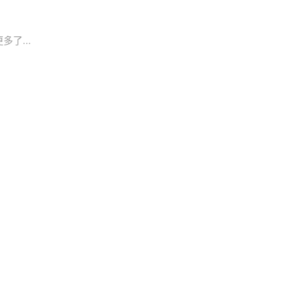
多了...