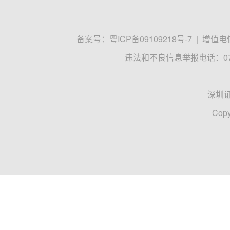
备案号：
粤ICP备09109218号-7
|
增值电信
违法和不良信息举报电话：0755
深圳
Copy