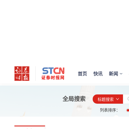
首页
快讯
新闻
全局搜索
标题搜索
列表排序：