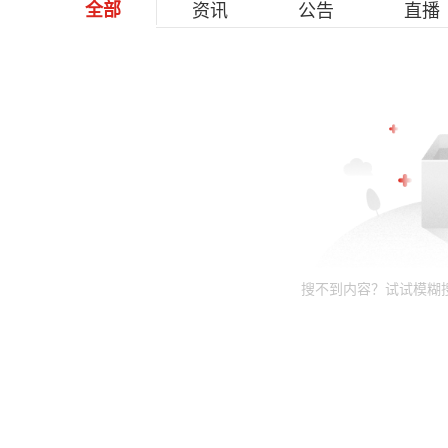
全部
资讯
公告
直播
搜不到内容？试试模糊