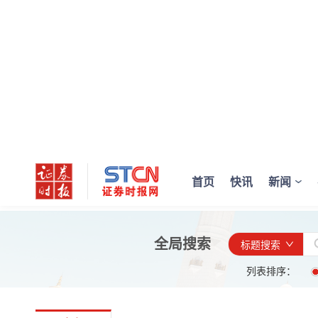
首页
快讯
新闻
全局搜索
标题搜索
列表排序：