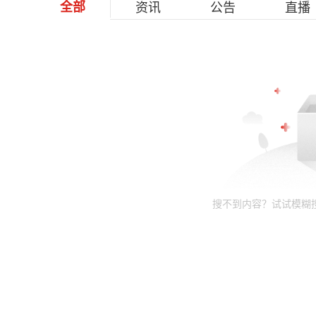
全部
资讯
公告
直播
搜不到内容？试试模糊