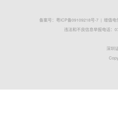
备案号：
粤ICP备09109218号-7
|
增值电信
违法和不良信息举报电话：0755
深圳
Copy