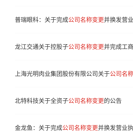
普瑞眼科：关于完成
公司名称变更
并换发营
龙江交通关于控股子
公司名称变更
并完成工
上海光明肉业集团股份有限公司关于
公司名
北特科技关于全资子
公司名称变更
的公告
金龙鱼：关于完成
公司名称变更
并换发营业