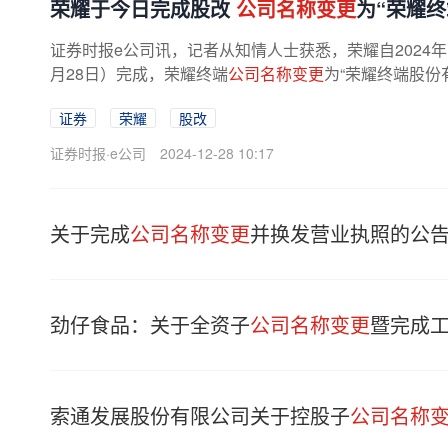
荣耀于今日完成股改
公司名称变更
为“荣耀
证券时报e公司讯，记者从知情人士获悉，荣耀自2024年
月28日）完成，荣耀终端
公司名称变更
为“荣耀终端股份
证券
荣耀
股改
证券时报·e公司
2024-12-28 10:17
关于完成
公司名称变更
并换发营业执照的公
劲仔食品：关于全资子
公司名称变更
暨完成
索通发展股份有限公司关于控股子
公司名称