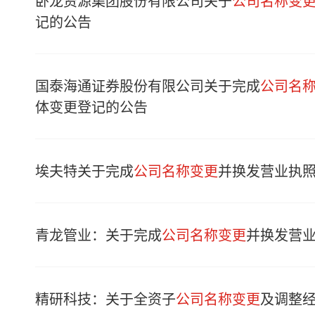
卧龙资源集团股份有限公司关于
公司名称变
记的公告
国泰海通证券股份有限公司关于完成
公司名
体变更登记的公告
埃夫特关于完成
公司名称变更
并换发营业执
青龙管业：关于完成
公司名称变更
并换发营
精研科技：关于全资子
公司名称变更
及调整