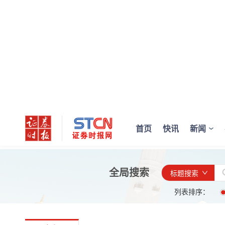
首页
快讯
新闻
全局搜索
标题搜索
列表排序：