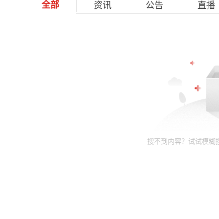
全部
资讯
公告
直播
搜不到内容？试试模糊