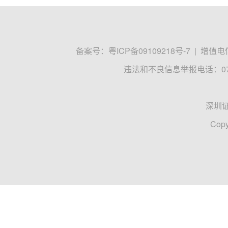
备案号：
粤ICP备09109218号-7
|
增值电信
违法和不良信息举报电话：0755
深圳
Copy