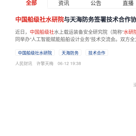
全部
资讯
公告
直播
中国船级社水研院
与天海防务签署技术合作协
近日，
中国船级社
水上载运装备安全研究院（简称“
水研
同举办“人工智能赋能船舶设计业务”技术交流会。双方全力
中国船级社水研院
天海防务
技术合作
人民财讯
许擎天梅
06-12 19:38