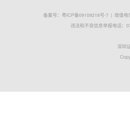
备案号：
粤ICP备09109218号-7
|
增值电信
违法和不良信息举报电话：0755
深圳
Copy