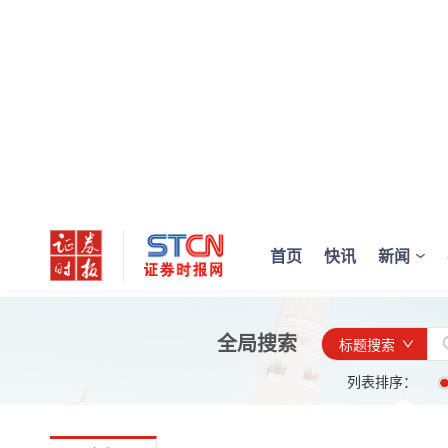
首页
快讯
新闻
全局搜索
标题搜索
列表排序：