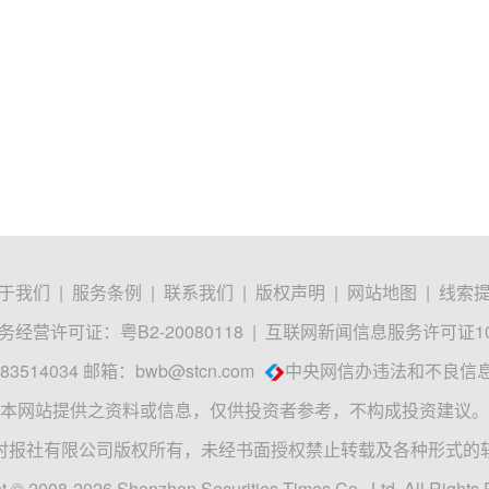
于我们
|
服务条例
|
联系我们
|
版权声明
|
网站地图
|
线索
经营许可证：粤B2-20080118
|
互联网新闻信息服务许可证1012
3514034 邮箱：
bwb@stcn.com
中央网信办违法和不良信
本网站提供之资料或信息，仅供投资者参考，不构成投资建议。
时报社有限公司版权所有，未经书面授权禁止转载及各种形式的
t © 2008-2026 Shenzhen Securities Times Co., Ltd. All Rights