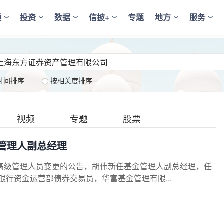
频
投资
数据
信披+
专题
地方
服务
时间排序
按相关度排序
视频
专题
股票
管理人副总经理
高级管理人员变更的公告，胡伟新任基金管理人副总经理，任
银行资金运营部债券交易员，华富基金管理有限...