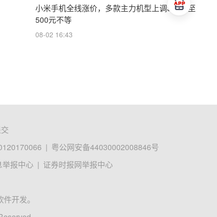
小米手机全线涨价，多款主力机型上调300元至
500元不等
08-02 16:43
提交
0170066
|
粤公网安备44030002008846号
息举报中心
|
证券时报网举报中心
软件开发。
 Reserved