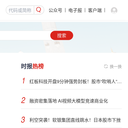
公众号
电子报
客户端
搜索
时报
热榜
换一换
红板科技开盘9分钟强势封板！股市“吹哨人”突然改口！市场风向变了？
融资密集落地 AI视频大模型竞速商业化
利空突袭！软银集团直线跳水！日本股市下挫