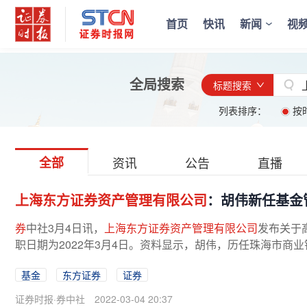
首页
快讯
新闻
视
全局搜索
标题搜索
列表排序：
按
全部
资讯
公告
直播
上海东方证券资产管理有限公司
：胡伟新任基金
券
中社3月4日讯，
上海东方证券资产管理有限公司
发布关于
职日期为2022年3月4日。资料显示，胡伟，历任珠海市商业
基金
东方证券
证券
证券时报·券中社
2022-03-04 20:37