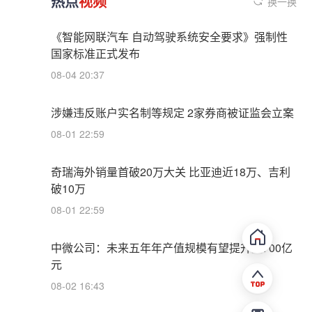
热点
视频
换一换
《智能网联汽车 自动驾驶系统安全要求》强制性
国家标准正式发布
08-04 20:37
涉嫌违反账户实名制等规定 2家券商被证监会立案
08-01 22:59
奇瑞海外销量首破20万大关 比亚迪近18万、吉利
破10万
08-01 22:59
中微公司：未来五年年产值规模有望提升至700亿
元
08-02 16:43