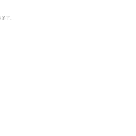
多了...