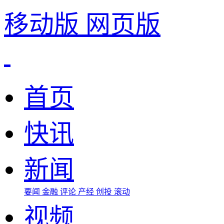
移动版
网页版
首页
快讯
新闻
要闻
金融
评论
产经
创投
滚动
视频