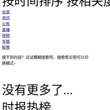
按时间排序
按相关
全部
资讯
公告
直播
视频
专题
股票
搜不到内容？试试模糊搜索吧，搜索框左侧可以切
换模式~
没有更多了...
时报
热榜