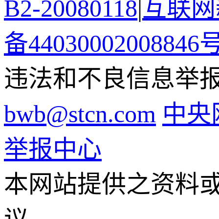
B2-20080118
|
互联网新
备44030002008846
违法和不良信息举报电话
bwb@stcn.com
中央
举报中心
本网站提供之资料