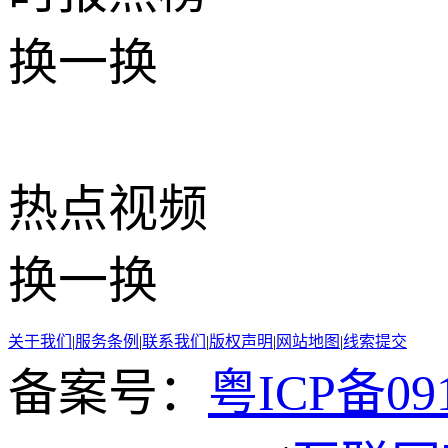
换一换
热点
视频
换一换
关于我们
|
服务条例
|
联系我们
|
版权声明
|
网站地图
|
线索提交
备案号：
粤ICP备091