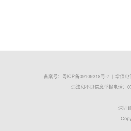
备案号：
粤ICP备09109218号-7
|
增值电信
违法和不良信息举报电话：0755
深圳
Copy