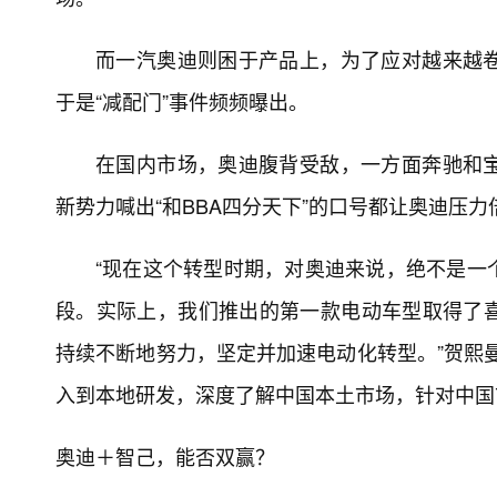
而一汽奥迪则困于产品上，为了应对越来越
于是“减配门”事件频频曝出。
在国内市场，奥迪腹背受敌，一方面奔驰和
新势力喊出“和BBA四分天下”的口号都让奥迪压力
“现在这个转型时期，对奥迪来说，绝不是一
段。实际上，我们推出的第一款电动车型取得了
持续不断地努力，坚定并加速电动化转型。”贺熙
入到本地研发，深度了解中国本土市场，针对中国
奥迪＋智己，能否双赢？