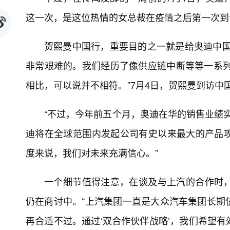
这一次，是这位热情的女总裁在疫情之后第一次到访
贺熙曼中国行，重要目的之一就是给奥迪中国
非常艰难的。我们经历了像供应链中断等等一系列
相比，可以说并不相符。”7月4日，贺熙曼到访中
“不过，今年前五个月，奥迪在华的销售业绩
迪将在全球范围内发起公司有史以来最大的产品
度来说，我们对未来充满信心。”
一个细节值得注意，在谈及与上汽的合作时
仍在商讨中。“上汽集团一直是大众汽车集团长期
再合适不过。通过‘双合作伙伴战略’，我们希望