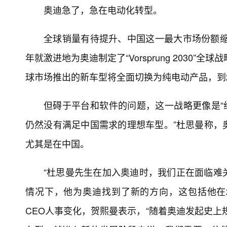
奥迪急了，急在电动化转型。
全球销量有待提升、中国这一最大市场份额缩
年就激进地为奥迪制定了“Vorsprung 2030
球市场推出的新车型将全面切换为纯电动产品，到2
但碍于平台和软件的问题，这一战略更像是“
仍然没有满足中国需求的理想车型。”杜思曼称，
尤其是在中国。
“杜思曼先生在加入奥迪时，我们正在面临难
情况下，他为奥迪找到了新的方向，这包括他在2021年
CEO人事变化，贺熙曼表示，“随着奥迪发起史上