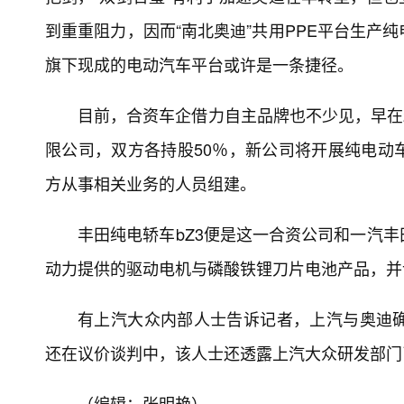
到重重阻力，因而“南北奥迪”共用PPE平台生产
旗下现成的电动汽车平台或许是一条捷径。
目前，合资车企借力自主品牌也不少见，早在2
限公司，双方各持股50％，新公司将开展纯电动
方从事相关业务的人员组建。
丰田纯电轿车bZ3便是这一合资公司和一汽
动力提供的驱动电机与磷酸铁锂刀片电池产品，并
有上汽大众内部人士告诉记者，上汽与奥迪
还在议价谈判中，该人士还透露上汽大众研发部门
（编辑：张明艳）