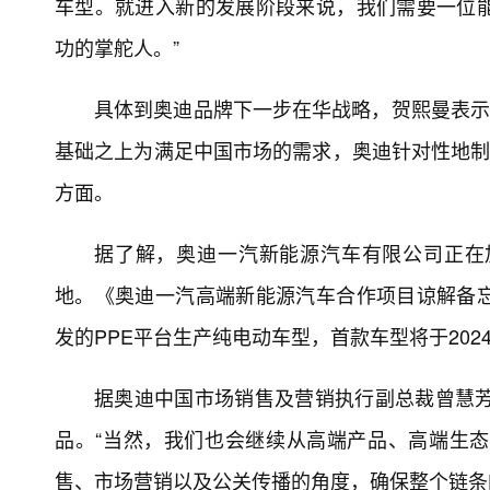
车型。就进入新的发展阶段来说，我们需要一位
功的掌舵人。”
具体到奥迪品牌下一步在华战略，贺熙曼表示，首先
基础之上为满足中国市场的需求，奥迪针对性地制
方面。
据了解，奥迪一汽新能源汽车有限公司正在
地。《奥迪一汽高端新能源汽车合作项目谅解备
发的PPE平台生产纯电动车型，首款车型将于202
据奥迪中国市场销售及营销执行副总裁曾慧芳
品。“当然，我们也会继续从高端产品、高端生
售、市场营销以及公关传播的角度，确保整个链条