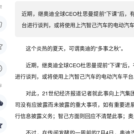
赞
近期，继奥迪全球CEO杜思曼提前“下课”后
台进行谈判，或将使用上汽智己汽车的电动汽
这个炎热的夏天，可谓奥迪的“多事之秋”。
近期，继奥迪全球CEO杜思曼提前“下课”后
进行谈判，或将使用上汽智己汽车的电动汽车平台
享
对此，21世纪经济报道记者就此事向上汽集
司没有应披露而未披露的重大事项，如有重要进
行信息披露义务；智己方面则回应不清楚此事；奥
不过，在传闻发酵的一周前的7月4日，奥迪