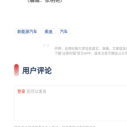
新能源汽车
奥迪
汽车
声明：证券时报力求信息真实、准确，文章提及
下载"证券时报"官方APP，或关注官方微信公
用户评论
登录
后可以发言