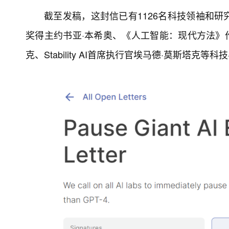
截至发稿，这封信已有1126名科技领袖和
奖得主约书亚·本希奥、《人工智能：现代方法》作
克、Stability AI首席执行官埃马德·莫斯塔克等