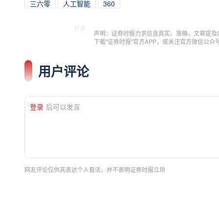
三六零
人工智能
360
声明：证券时报力求信息真实、准确，文章提及
下载"证券时报"官方APP，或关注官方微信公
用户评论
登录
后可以发言
网友评论仅供其表达个人看法，并不表明证券时报立场