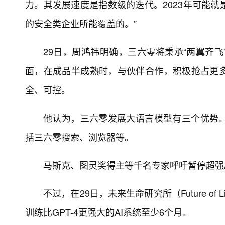
力。其发展速度是指数级的迭代。2023年可能
的安全类企业所能覆盖的。”
29日，周鸿祎明确，三六零将秉承“两翼齐
面，在成品半成熟时，与伙伴合作，积极抢占更
全、可控。
他认为，三六零发展大语言模型有三个优势
括三六零搜索、浏览器等。
马斯克、图灵奖得主等千名专家呼吁暂停超强A
不过，在29日，未来生命研究所（Future of L
训练比GPT-4更强大的AI系统至少6个月。