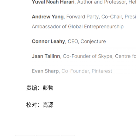
责编：彭勃
校对：高源