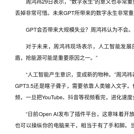
周鸿祎29日表示，“数字永生”的意义也非常
丢掉非常可惜。未来GPT所带来的数字永生非常
GPT会否带来大规模失业？周鸿祎认为不会。
对于未来，周鸿祎现场表示，人工智能发展
盾，抢能源可能是重要原因之一。”
“人工智能产生意识，变成新的物种。”周鸿祎
GPT3.5还是瞎子聋子，需要依靠人类输入文字
频，一旦把YouTube、抖音等视频看完，进化速
“日前Open AI发布了插件平台，这意味着
也可以操纵你的电脑来干，相当于有了手和脚。