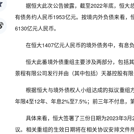
据恒大此次公告披露，截至2022年底，恒大总
有债务约人民币1953亿元。按境内外负债来看，
6130亿元人民币。
在恒大1407亿元人民币的境外债务中，有息负债
恒大此番境外债重组主要涉及两部分，包括其发
景程有限公司发行并由（其中包括）天基控股有限公
根据恒大与境外债权人小组达成的拟议重组
年限4至12年、年息2%至7.5%；前三年不付息，
具体来看，恒大签署了三份日期为2023年3
议。相关重组的生效日期将在相关协议安排文件