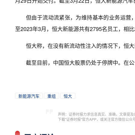
月29日开始交付。截至3月22日，恒大新能源汽车
但由于流动流紧张，为维持基本的业务运营
至2023年3月，恒大新能源共有2795名员工，相比
恒大称，在没有新流动性注入的情况下，恒大
截至目前，中国恒大股票仍处于停牌中。在公
新能源汽车
重组
恒大
声明：证券时报力求信息真实、准确，文章提及
下载"证券时报"官方APP，或关注官方微信公