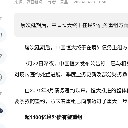
来源：界面新闻
作者：黄昱
2023-03-23 11:50
赞
屡次延期后，中国恒大终于在境外债务重组方
屡次延期后，中国恒大终于在境外债务重组方
3月22日深夜，中国恒大发布公告称，已与
对境内违约处置进展、季度业务更新及部分财务数
自2021年8月债务违约以来，恒大推进的整
享
要条款的签约，意味着重组已向前迈进了重大一步
超1400亿境外债有望重组