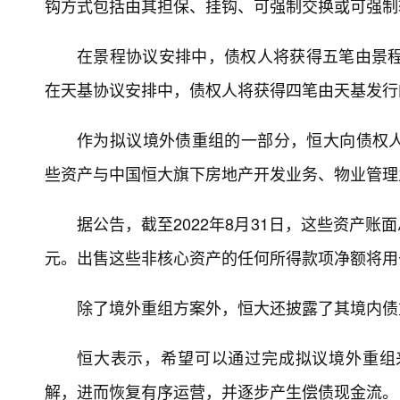
钩方式包括由其担保、挂钩、可强制交换或可强制
在景程协议安排中，债权人将获得五笔由景程
在天基协议安排中，债权人将获得四笔由天基发行
作为拟议境外债重组的一部分，恒大向债权
些资产与中国恒大旗下房地产开发业务、物业管理
据公告，截至2022年8月31日，这些资产账面总
元。出售这些非核心资产的任何所得款项净额将用
除了境外重组方案外，恒大还披露了其境内债
恒大表示，希望可以通过完成拟议境外重组
解，进而恢复有序运营，并逐步产生偿债现金流。