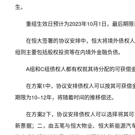
生。
重组生效日预计为2023年10月1日，最后期限日
在恒大签署的协议安排中，恒大将境外债权人
组则主要包括股权投资等在内境外金融负债。
A组和C组债权人都有权就其待分配的可获偿金
在方案1中，协议安排债权人可以按其可获偿金
期限为10–12年，将随着时间的推移偿还。
在方案2下，协议安排债权人可以选择将其可
新票据；二，由五笔与恒大物业、恒大新能源汽