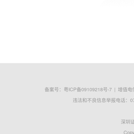
备案号：
粤ICP备09109218号-7
|
增值电信
违法和不良信息举报电话：0755
深圳
Copy